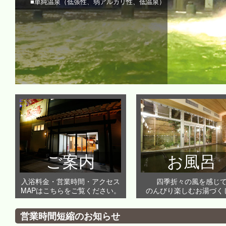
■単純温泉（低張性、弱アルカリ性、低温泉）
ご案内
お風呂
入浴料金・営業時間・アクセス
四季折々の風を感じ
MAPはこちらをご覧ください。
のんびり楽しむお湯づく
営業時間短縮のお知らせ