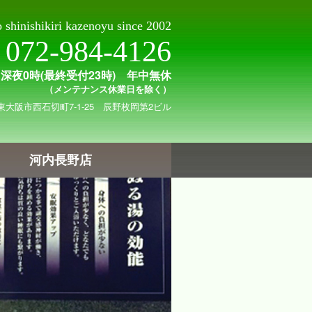
shinishikiri kazenoyu since 2002
072-984-4126
～深夜0時(最終受付23時) 年中無休
（メンテナンス休業日を除く）
東大阪市西石切町7-1-25 辰野枚岡第2ビル
河内長野店