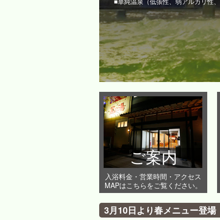
■単純温泉（低張性、弱アルカリ性
ご案内
入浴料金・営業時間・アクセス
MAPはこちらをご覧ください。
3月10日より春メニュー登