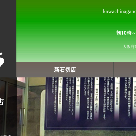
kawachinagano 
朝10時
大阪府
新石切店