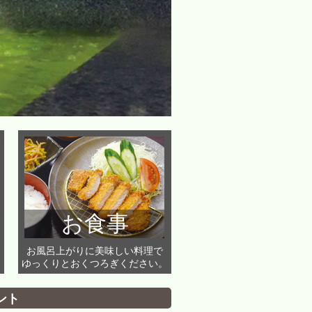
お食事
お風呂上がりに美味しい料理で
ゆっくりとおくつろぎください。
ント