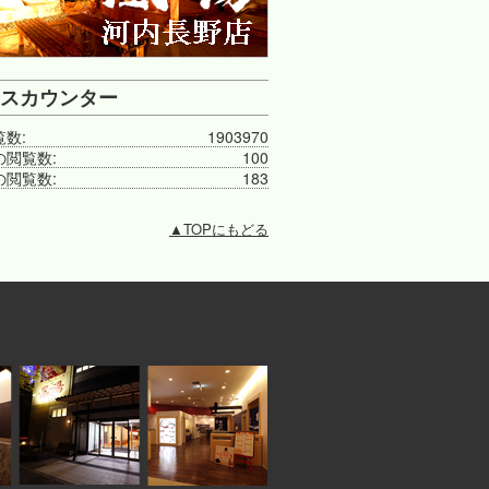
スカウンター
覧数:
1903970
の閲覧数:
100
の閲覧数:
183
▲
TOPにもどる