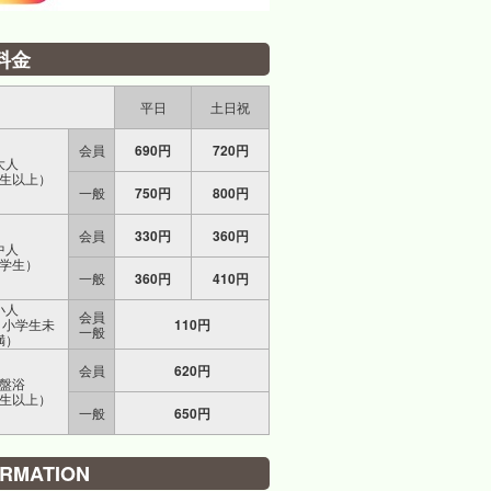
料金
平日
土日祝
会員
690円
720円
大人
生以上）
一般
750円
800円
会員
330円
360円
中人
学生）
一般
360円
410円
小人
会員
～小学生未
110円
一般
満）
会員
620円
盤浴
生以上）
一般
650円
ORMATION