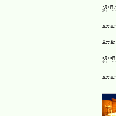
7月1日
夏メニュ
風の湯だ
風の湯だ
3月10
春メニュ
風の湯だ