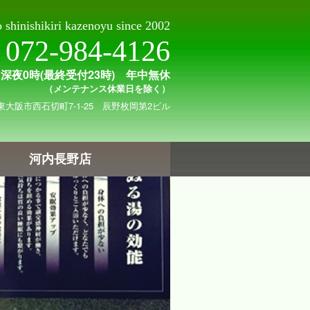
shinishikiri kazenoyu since 2002
072-984-4126
～深夜0時(最終受付23時) 年中無休
（メンテナンス休業日を除く）
東大阪市西石切町7-1-25 辰野枚岡第2ビル
河内長野店