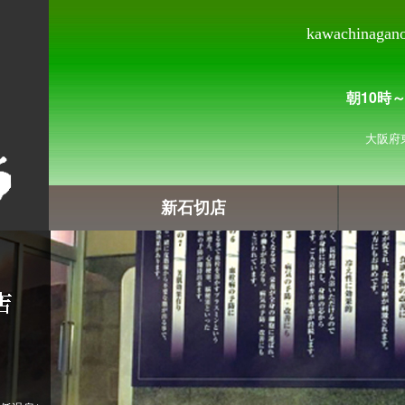
kawachinagano 
朝10時
大阪府
新石切店