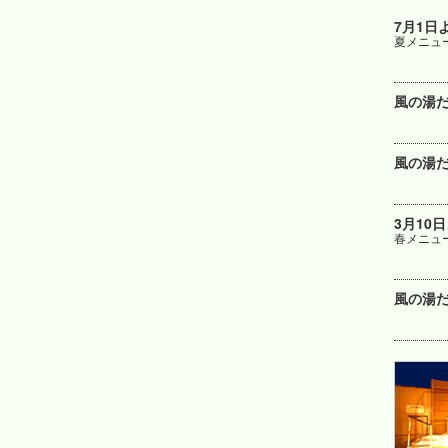
7月1日
夏メニュ
風の湯だ
風の湯だ
3月10
春メニュ
風の湯だ