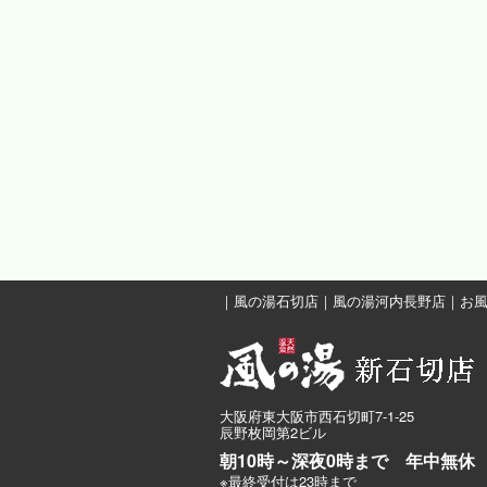
｜
風の湯石切店
｜
風の湯河内長野店
｜
お
大阪府東大阪市西石切町7-1-25
辰野枚岡第2ビル
朝10時～深夜0時まで 年中無休
※最終受付は23時まで