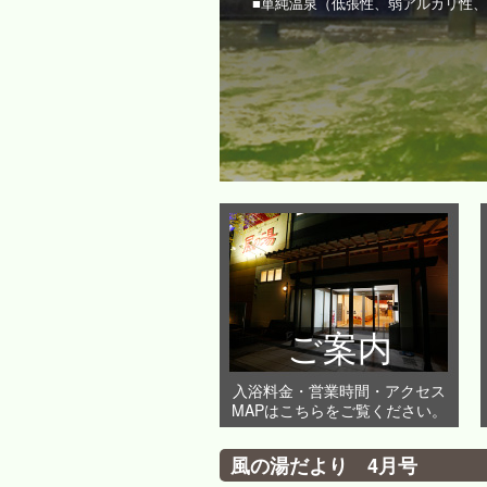
■単純温泉（低張性、弱アルカリ性
ご案内
入浴料金・営業時間・アクセス
MAPはこちらをご覧ください。
風の湯だより 4月号