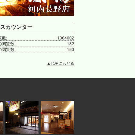
スカウンター
覧数:
1904002
の閲覧数:
132
の閲覧数:
183
▲
TOPにもどる