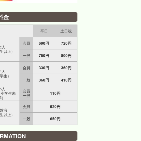
料金
平日
土日祝
会員
690円
720円
大人
生以上）
一般
750円
800円
会員
330円
360円
中人
学生）
一般
360円
410円
小人
会員
～小学生未
110円
一般
満）
会員
620円
盤浴
生以上）
一般
650円
ORMATION