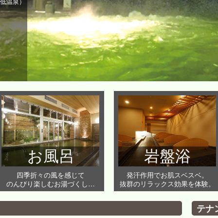
、低温泉）
お風呂
岩盤浴
四季折々の風を感じて
発汗作用でお肌スベスベ。
のんびり楽しむお湯づくし…
抜群のリラックス効果を体験。
テナ