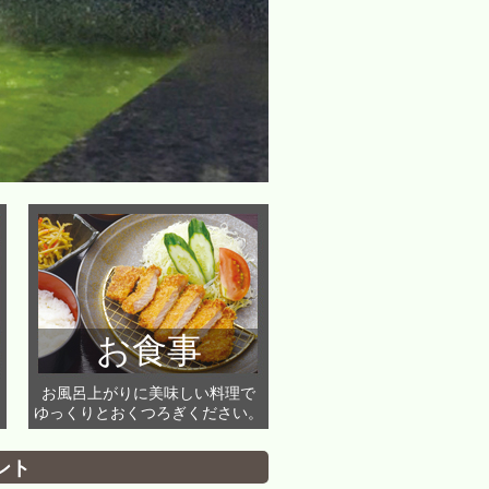
お食事
お風呂上がりに美味しい料理で
ゆっくりとおくつろぎください。
ント