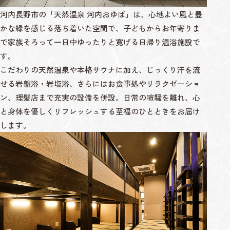
河内長野市の「天然温泉 河内おゆば」は、心地よい風と豊
かな緑を感じる落ち着いた空間で、子どもからお年寄りま
で家族そろって一日中ゆったりと寛げる日帰り温浴施設で
す。
こだわりの天然温泉や本格サウナに加え、じっくり汗を流
せる岩盤浴・岩塩浴、さらにはお食事処やリラクゼーショ
ン、理髪店まで充実の設備を併設。日常の喧騒を離れ、心
と身体を優しくリフレッシュする至福のひとときをお届け
します。